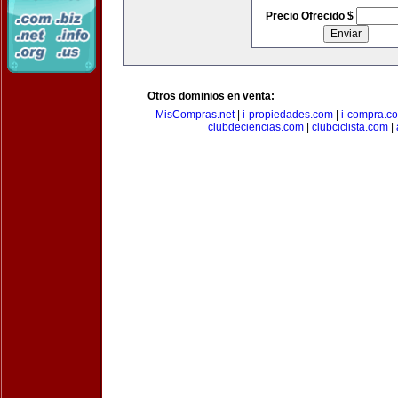
Precio Ofrecido $
Otros dominios en venta:
MisCompras.net
|
i-propiedades.com
|
i-compra.c
clubdeciencias.com
|
clubciclista.com
|