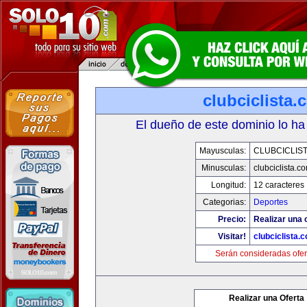
clubciclista.
El dueño de este dominio lo ha
Mayusculas:
CLUBCICLIS
Minusculas:
clubciclista.c
Longitud:
12 caracteres
Categorias:
Deportes
Precio:
Realizar una 
Visitar!
clubciclista.
Serán consideradas ofer
Realizar una Oferta