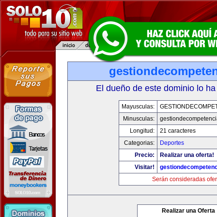
gestiondecompete
El dueño de este dominio lo ha
Mayusculas:
GESTIONDECOMPE
Minusculas:
gestiondecompetenc
Longitud:
21 caracteres
Categorias:
Deportes
Precio:
Realizar una oferta!
Visitar!
gestiondecompeten
Serán consideradas ofer
Realizar una Oferta