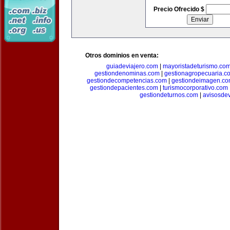
Precio Ofrecido $
Otros dominios en venta:
guiadeviajero.com
|
mayoristadeturismo.co
gestiondenominas.com
|
gestionagropecuaria.c
gestiondecompetencias.com
|
gestiondeimagen.c
gestiondepacientes.com
|
turismocorporativo.com
gestiondeturnos.com
|
avisosde