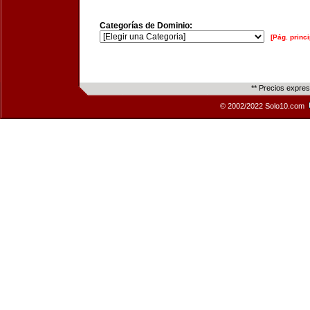
Categorías de Dominio:
[Pág. princi
** Precios expre
© 2002/2022 Solo10.com