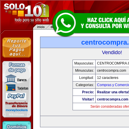
centrocompra
Vendido!
Mayusculas:
CENTROCOMPRA.
Minusculas:
centrocompra.com
Longitud:
12 caracteres
Categorias:
Compras y Comercio
Precio:
Realizar una oferta
Visitar!
centrocompra.com
Serán consideradas ofer