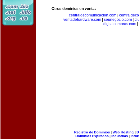
Otros dominios en venta:
centraldecomunicacion.com
|
centraldec
ventadehardware.com
|
seunegocio.com
|
cl
digitalcompras.com
|
Registro de Dominios
|
Web Hosting
|
D
Dominios Expirados
|
Industrias
|
Indu