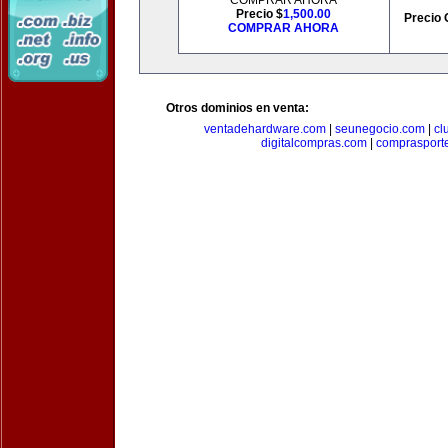
COMPRAR AHORA
Precio $
1,500.00
Precio 
COMPRAR AHORA
Otros dominios en venta:
ventadehardware.com
|
seunegocio.com
|
cl
digitalcompras.com
|
comprasport