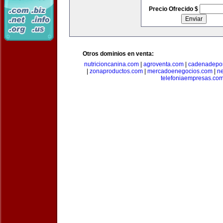
Precio Ofrecido $
Otros dominios en venta:
nutricioncanina.com
|
agroventa.com
|
cadenadepor
|
zonaproductos.com
|
mercadoenegocios.com
|
n
telefoniaempresas.co