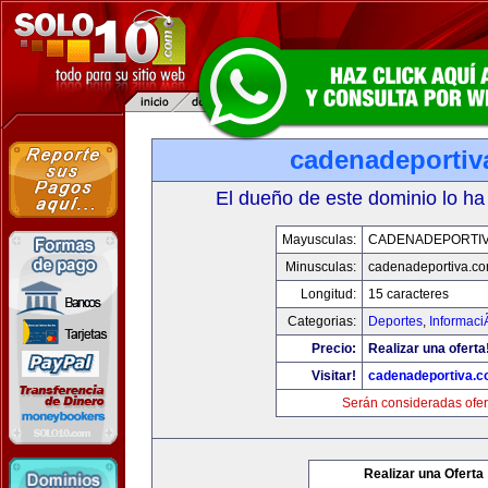
cadenadeportiv
El dueño de este dominio lo ha
Mayusculas:
CADENADEPORTI
Minusculas:
cadenadeportiva.c
Longitud:
15 caracteres
Categorias:
Deportes
,
Informaci
Precio:
Realizar una oferta
Visitar!
cadenadeportiva.
Serán consideradas ofer
Realizar una Oferta