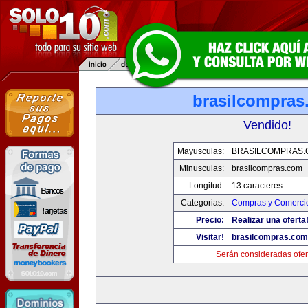
brasilcompras
Vendido!
Mayusculas:
BRASILCOMPRAS.
Minusculas:
brasilcompras.com
Longitud:
13 caracteres
Categorias:
Compras y Comercio
Precio:
Realizar una oferta
Visitar!
brasilcompras.com
Serán consideradas ofer