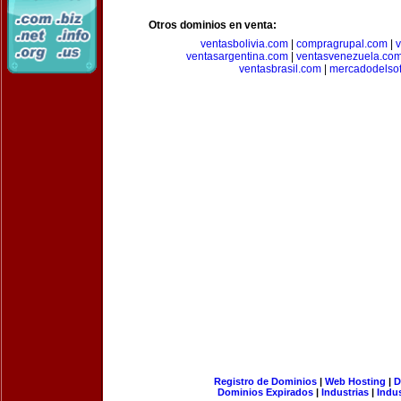
Otros dominios en venta:
ventasbolivia.com
|
compragrupal.com
|
ventasargentina.com
|
ventasvenezuela.co
ventasbrasil.com
|
mercadodelso
Registro de Dominios
|
Web Hosting
|
D
Dominios Expirados
|
Industrias
|
Indu