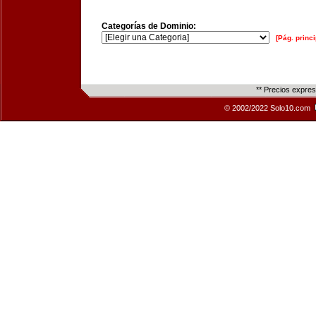
Categorías de Dominio:
[Pág. princi
** Precios expre
© 2002/2022 Solo10.com