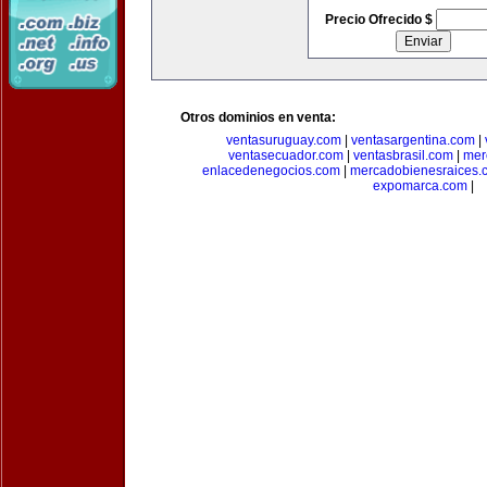
Precio Ofrecido $
Otros dominios en venta:
ventasuruguay.com
|
ventasargentina.com
|
ventasecuador.com
|
ventasbrasil.com
|
mer
enlacedenegocios.com
|
mercadobienesraices.
expomarca.com
|