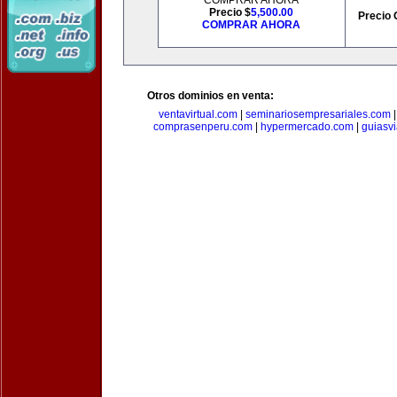
COMPRAR AHORA
Precio $
5,500.00
Precio 
COMPRAR AHORA
Otros dominios en venta:
ventavirtual.com
|
seminariosempresariales.com
comprasenperu.com
|
hypermercado.com
|
guiasv