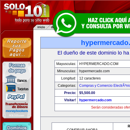
hypermercado
El dueño de este dominio lo ha
Mayusculas:
HYPERMERCADO.COM
Minusculas:
hypermercado.com
Longitud:
12 caracteres
Categorias:
Compras y Comercio ElectrÃ³ni
Precio:
$5,500.00
Visitar!
hypermercado.com
Serán consideradas ofer
R