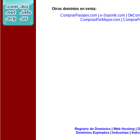
Otros dominios en venta:
ComprarPasajes.com
|
e-Soporte.com
|
OkCom
ComprasPorMayor.com
|
CompraPo
Registro de Dominios
|
Web Hosting
|
D
Dominios Expirados
|
Industrias
|
Indu