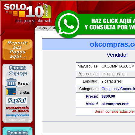
okcompras.
Vendido!
Mayusculas:
OKCOMPRAS.COM
Minusculas:
okcompras.com
Longitud:
9 caracteres
Categorias:
Compras y Comercio
Precio:
$800.00
Visitar!
okcompras.com
Serán consideradas ofer