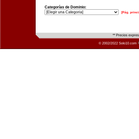
Categorías de Dominio:
[Pág. princi
** Precios expre
© 2002/2022 Solo10.com