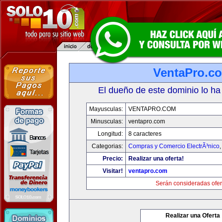
VentaPro.c
El dueño de este dominio lo ha
Mayusculas:
VENTAPRO.COM
Minusculas:
ventapro.com
Longitud:
8 caracteres
Categorias:
Compras y Comercio ElectrÃ³nico
Precio:
Realizar una oferta!
Visitar!
ventapro.com
Serán consideradas ofer
Realizar una Oferta