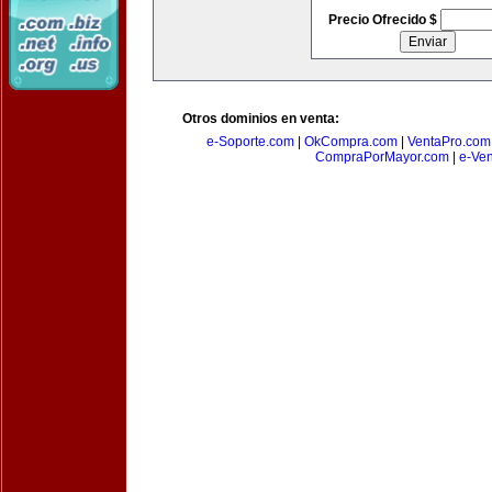
Precio Ofrecido $
Otros dominios en venta:
e-Soporte.com
|
OkCompra.com
|
VentaPro.com
CompraPorMayor.com
|
e-Ve