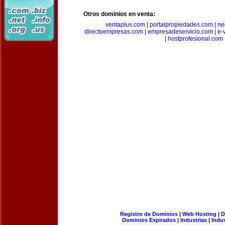
Otros dominios en venta:
ventaplus.com
|
portalpropiedades.com
|
ne
directoempresas.com
|
empresadeservicio.com
|
e-
|
hostprofesional.com
Registro de Dominios
|
Web Hosting
|
D
Dominios Expirados
|
Industrias
|
Indu