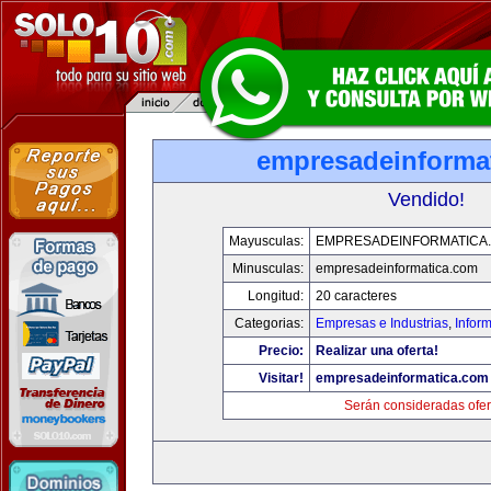
empresadeinforma
Vendido!
Mayusculas:
EMPRESADEINFORMATICA
Minusculas:
empresadeinformatica.com
Longitud:
20 caracteres
Categorias:
Empresas e Industrias
,
Infor
Precio:
Realizar una oferta!
Visitar!
empresadeinformatica.com
Serán consideradas ofer