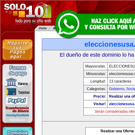
eleccionesusa
El dueño de este dominio lo ha
Mayusculas:
ELECCIONES
Minusculas:
eleccionesusa.
Longitud:
13 caracteres
Categorias:
Gobierno
,
Soci
Precio:
Realizar una of
Visitar!
eleccionesusa
Serán consideradas ofer
Realizar una Oferta