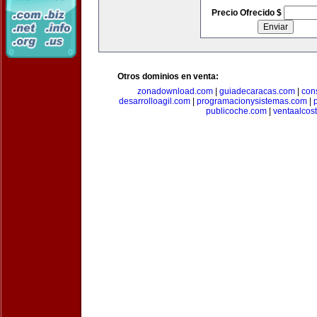
Precio Ofrecido $
Otros dominios en venta:
zonadownload.com
|
guiadecaracas.com
|
con
desarrolloagil.com
|
programacionysistemas.com
|
publicoche.com
|
ventaalcos