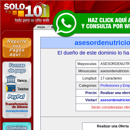
asesordenutrici
El dueño de este dominio lo ha
Mayusculas:
ASESORDENUTR
Minusculas:
asesordenutricion
Longitud:
17 caracteres
Categorias:
Profesiones y Emp
Precio:
Realizar una ofert
Visitar!
asesordenutricio
Serán consideradas ofer
Realizar una Oferta