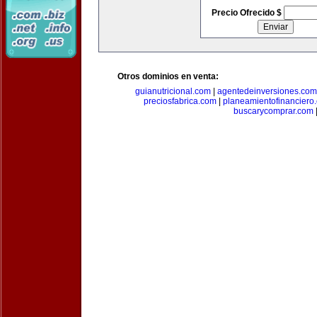
Precio Ofrecido $
Otros dominios en venta:
guianutricional.com
|
agentedeinversiones.com
preciosfabrica.com
|
planeamientofinanciero
buscarycomprar.com