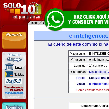
e-inteligencia
El dueño de este dominio lo ha
Mayusculas:
E-INTELIGEN
Minusculas:
e-inteligencia
Longitud:
14 caracteres
Categorias:
Miscelaneas (v
Precio:
Realizar una o
Visitar!
e-inteligencia
Serán consideradas ofer
Realizar una Oferta