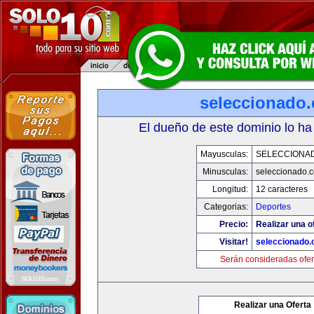
seleccionado
El dueño de este dominio lo ha
Mayusculas:
SELECCIONA
Minusculas:
seleccionado.
Longitud:
12 caracteres
Categorias:
Deportes
Precio:
Realizar una o
Visitar!
seleccionado
Serán consideradas ofer
Realizar una Oferta