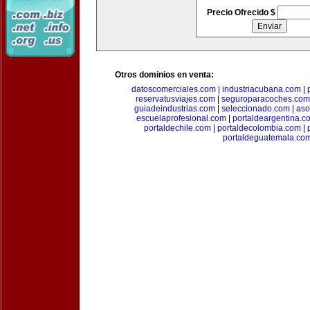
Precio Ofrecido $
Otros dominios en venta:
datoscomerciales.com
|
industriacubana.com
|
reservatusviajes.com
|
seguroparacoches.com
guiadeindustrias.com
|
seleccionado.com
|
aso
escuelaprofesional.com
|
portaldeargentina.c
portaldechile.com
|
portaldecolombia.com
|
portaldeguatemala.co