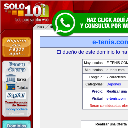
e-tenis.co
El dueño de este dominio lo ha
Mayusculas:
E-TENIS.CO
Minusculas:
e-tenis.com
Longitud:
7 caracteres
Categorias:
Deportes
Precio:
Realizar una 
Visitar!
e-tenis.com
Serán consideradas ofer
Realizar una Oferta