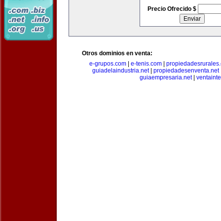
Precio Ofrecido $
Otros dominios en venta:
e-grupos.com
|
e-tenis.com
|
propiedadesrurale
guiadelaindustria.net
|
propiedadesenventa.net
guiaempresaria.net
|
ventainte