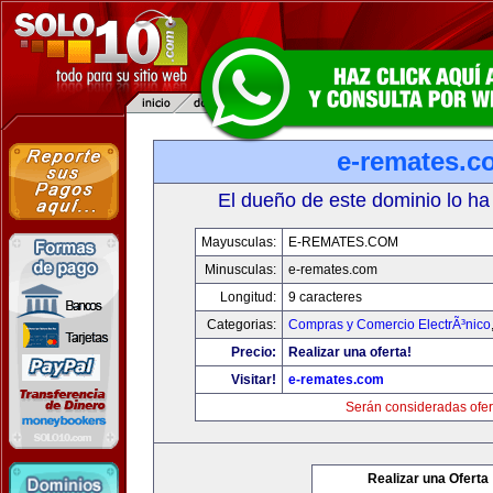
e-remates.c
El dueño de este dominio lo ha
Mayusculas:
E-REMATES.COM
Minusculas:
e-remates.com
Longitud:
9 caracteres
Categorias:
Compras y Comercio ElectrÃ³nico
Precio:
Realizar una oferta!
Visitar!
e-remates.com
Serán consideradas ofer
Realizar una Oferta