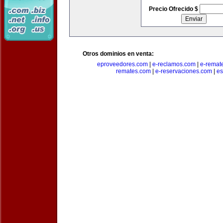
Precio Ofrecido $
Otros dominios en venta:
eproveedores.com
|
e-reclamos.com
|
e-remat
remates.com
|
e-reservaciones.com
|
es