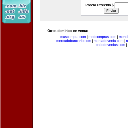
Precio Ofrecido $
Otros dominios en venta:
mascompra.com
|
medcompras.com
|
mend
mercadobancario.com
|
mercadoventa.com
|
n
patiodeventas.com
|