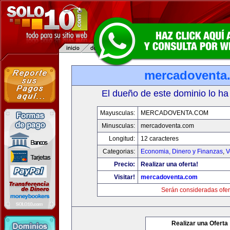
mercadoventa
El dueño de este dominio lo ha
Mayusculas:
MERCADOVENTA.COM
Minusculas:
mercadoventa.com
Longitud:
12 caracteres
Categorias:
Economia, Dinero y Finanzas
,
V
Precio:
Realizar una oferta!
Visitar!
mercadoventa.com
Serán consideradas ofer
Realizar una Oferta