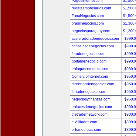
PagosInternet.com
$1,500
revistaempresarios.com
$1,500
ZonaNegocios.com
$1,500
brasilnegocios.com
$1,300
negociosparaguay.com
$1,200
aceleradoradenegocios.com
$999.
consejosdenegocios.com
$999.
forodenegocios.com
$999.
portaldenegocio.com
$990.
enfoquecomercial.com
$980.
ComercioInternet.com
$950.
direcciondenegocios.com
$950.
feriadenegocios.com
$950.
negociosyfinanzas.com
$950.
enlacesdenegocios.com
$900.
thetradernetwork.com
$900.
e-Afiliados.com
$899.
e-franquicias.com
$899.