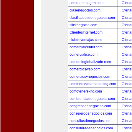
centrodeimagen.com
Oferta
clasenegocios.com
Oferta
clasificadosdenegocios.com
Oferta
clicknegocio.com
Oferta
ClientesInternet.com
Oferta
clubdeventajas.com
Oferta
comercialcenter.com
Oferta
comercialice.com
Oferta
comercioglobalizado.com
Oferta
comerciosweb.com
Oferta
comerciosynegocios.com
Oferta
commerceandmarketing.com
Oferta
comotenerexito.com
Oferta
conferenciadenegocios.com
Oferta
congresodenegocios.com
Oferta
consejerodenegocios.com
Oferta
consultasdenegocios.com
Oferta
consultoradenegocios.com
Oferta