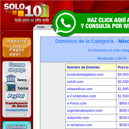
Dominios de la Categoría -
Misc
64 dominios en esta categ
Mostrando 1 de 64
Nombre de Dominio
Precio
productosdigitales.com
$4,950
solo9.com
$2,500
vidaexitosa.com
$1,995
e-Contenidos.com
$1,500
e-Foros.com
$800.
argentinatequiero.com
$590.
datachile.com
$550.
e-reclamos.com
$550.