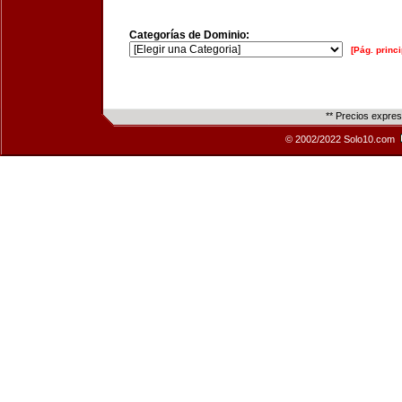
Categorías de Dominio:
[Pág. princi
** Precios expre
© 2002/2022 Solo10.com